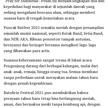
“Pray for Indonesia”. Pesan ini menjadi ungkapan doa dan
kepedulian bagi masyarakat di sejumlah daerah yang
sedang mengalami bencana alam, sehingga memberi
nuansa haru di tengah kemeriahan acara.
Puncak Batfest 2025 semakin meriah dengan penampilan
sejumlah musisi nasional, seperti Kotak Band, Setia Band,
dan NDX AKA. Ribuan penonton tampak antusias,
bernyanyi dan berjoget bersama mengikuti lagu-lagu
yang dibawakan para artis.
Suasana kebersamaan sangat terasa di lokasi acara.
Pengunjung datang dari berbagai kalangan, mulai dari
anak-anak, remaja, hingga orang tua. Semua membaur
tanpa perbedaan untuk merayakan malam tahun baru
dengan penuh kegembiraan.
Batulicin Festival 2025 pun membuktikan bahwa
perayaan tahun baru tetap bisa berlangsung meriah,
aman, dan bermakna meski tanpa kembang api, dengan