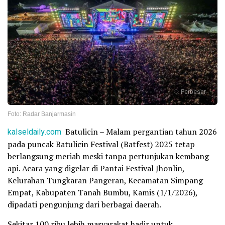
Perbesar
Foto: Radar Banjarmasin
kalseldaily.com
Batulicin – Malam pergantian tahun 2026
pada puncak Batulicin Festival (Batfest) 2025 tetap
berlangsung meriah meski tanpa pertunjukan kembang
api. Acara yang digelar di Pantai Festival Jhonlin,
Kelurahan Tungkaran Pangeran, Kecamatan Simpang
Empat, Kabupaten Tanah Bumbu, Kamis (1/1/2026),
dipadati pengunjung dari berbagai daerah.
Sekitar 100 ribu lebih masyarakat hadir untuk