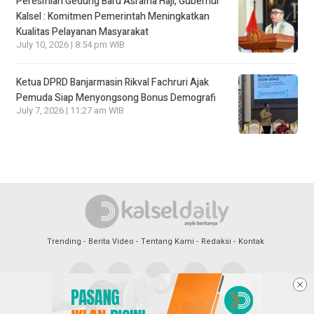
Peresmian Gedung Baru Asrama Haji, Gubernur
Kalsel : Komitmen Pemerintah Meningkatkan
Kualitas Pelayanan Masyarakat
July 10, 2026 | 8:54 pm WIB
Ketua DPRD Banjarmasin Rikval Fachruri Ajak
Pemuda Siap Menyongsong Bonus Demografi
July 7, 2026 | 11:27 am WIB
Trending
Berita Video
Tentang Kami
Redaksi
Kontak
Copyright @2026 Kalsel Daily