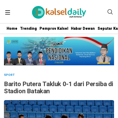
Home
Trending
Pemprov Kalsel
Habar Dewan
Seputar Ka
SPORT
Barito Putera Takluk 0-1 dari Persiba di
Stadion Batakan