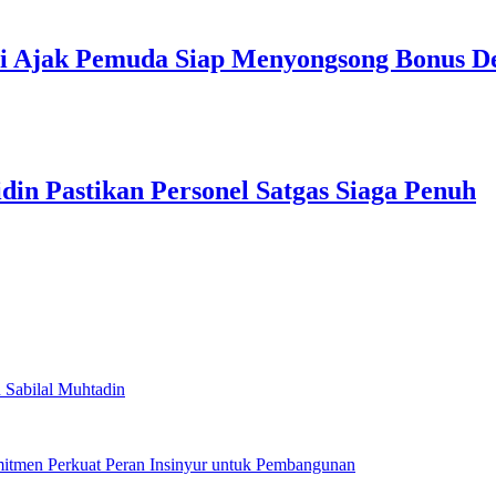
i Ajak Pemuda Siap Menyongsong Bonus D
in Pastikan Personel Satgas Siaga Penuh
 Sabilal Muhtadin
mitmen Perkuat Peran Insinyur untuk Pembangunan