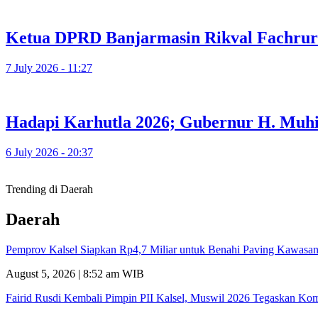
Ketua DPRD Banjarmasin Rikval Fachrur
7 July 2026 - 11:27
Hadapi Karhutla 2026; Gubernur H. Muhid
6 July 2026 - 20:37
Trending di Daerah
Daerah
Pemprov Kalsel Siapkan Rp4,7 Miliar untuk Benahi Paving Kawasan
August 5, 2026 | 8:52 am WIB
Fairid Rusdi Kembali Pimpin PII Kalsel, Muswil 2026 Tegaskan Ko