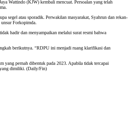
 Jaya Wattindo (KJW) kembali mencuat. Persoalan yang telah
ama.
upa segel atau sporadik. Perwakilan masyarakat, Syahrun dan rekan-
an unsur Forkopimda.
dak hadir dan menyampaikan melalui surat resmi bahwa
gkah berikutnya. “RDPU ini menjadi ruang klarifikasi dan
im yang pernah dibentuk pada 2023. Apabila tidak tercapai
ang dimiliki. (Daily/Fin)