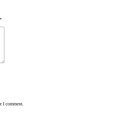
*
me I comment.