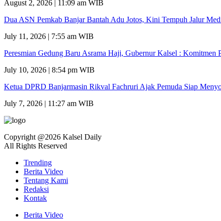
August 2, 2026 | 11:09 am WIB
Dua ASN Pemkab Banjar Bantah Adu Jotos, Kini Tempuh Jalur Medi
July 11, 2026 | 7:55 am WIB
Peresmian Gedung Baru Asrama Haji, Gubernur Kalsel : Komitmen P
July 10, 2026 | 8:54 pm WIB
Ketua DPRD Banjarmasin Rikval Fachruri Ajak Pemuda Siap Meny
July 7, 2026 | 11:27 am WIB
Copyright @2026 Kalsel Daily
All Rights Reserved
Trending
Berita Video
Tentang Kami
Redaksi
Kontak
Berita Video