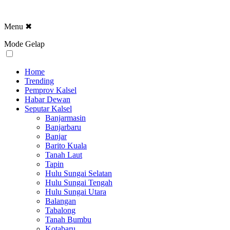
Menu
✖
Mode Gelap
Home
Trending
Pemprov Kalsel
Habar Dewan
Seputar Kalsel
Banjarmasin
Banjarbaru
Banjar
Barito Kuala
Tanah Laut
Tapin
Hulu Sungai Selatan
Hulu Sungai Tengah
Hulu Sungai Utara
Balangan
Tabalong
Tanah Bumbu
Kotabaru