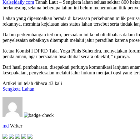
Kalseldaily.com
Tanah Laut – Sengketa lahan seluas sekitar 800 hek
berlangsung selama beberapa tahun ini belum menemukan titik penyele
Lahan yang dipersoalkan berada di kawasan perkebunan milik perusah
rekannya, meminta kejelasan atas status lahan tersebut serta tindak 
Dalam perkembangan terbaru, persoalan ini kembali dibahas dalam
penyelesaian sebaiknya ditempuh melalui jalur peradilan karena pros
Ketua Komisi I DPRD Tala, Yoga Pinis Suhendra, menyatakan forum t
pendalaman, agar persoalan bisa dilihat secara objektif,” ujarnya.
Dari hasil pembahasan, disepakati perlunya komunikasi lanjutan anta
kesepakatan, penyelesaian melalui jalur hukum menjadi opsi yang ter
Artikel ini telah dibaca 43 kali
Sengketa Lahan
md
Writer