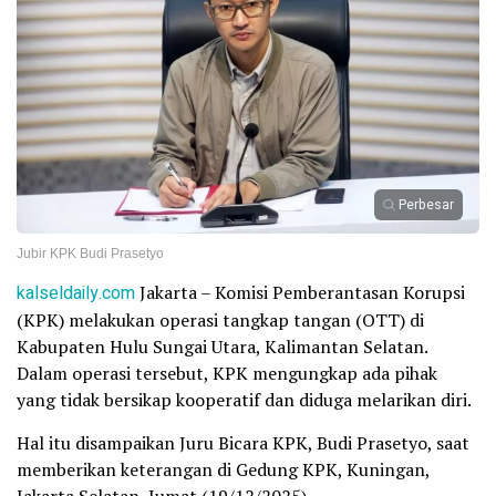
Perbesar
Jubir KPK Budi Prasetyo
kalseldaily.com
Jakarta – Komisi Pemberantasan Korupsi
(KPK) melakukan operasi tangkap tangan (OTT) di
Kabupaten Hulu Sungai Utara, Kalimantan Selatan.
Dalam operasi tersebut, KPK mengungkap ada pihak
yang tidak bersikap kooperatif dan diduga melarikan diri.
Hal itu disampaikan Juru Bicara KPK, Budi Prasetyo, saat
memberikan keterangan di Gedung KPK, Kuningan,
Jakarta Selatan, Jumat (19/12/2025).