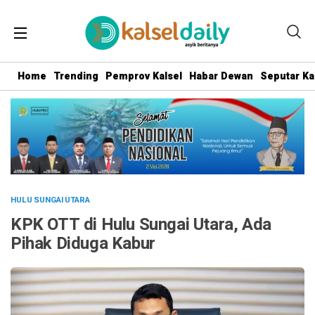
Home
Trending
Pemprov Kalsel
Habar Dewan
Seputar Ka
HULU SUNGAI UTARA
KPK OTT di Hulu Sungai Utara, Ada
Pihak Diduga Kabur