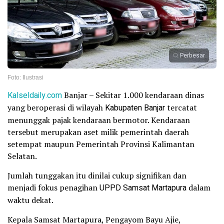
Perbesar
Foto: Ilustrasi
Kalseldaily.com
Banjar – Sekitar 1.000 kendaraan dinas
yang beroperasi di wilayah
Kabupaten Banjar
tercatat
menunggak pajak kendaraan bermotor. Kendaraan
tersebut merupakan aset milik pemerintah daerah
setempat maupun Pemerintah Provinsi Kalimantan
Selatan.
Jumlah tunggakan itu dinilai cukup signifikan dan
menjadi fokus penagihan
UPPD Samsat Martapura
dalam
waktu dekat.
Kepala Samsat Martapura, Pengayom Bayu Ajie,