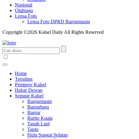
Nasional
Olahraga
Lensa Foto
Lensa Foto DPRD Banjarmasin
Copyright ©2026 Kalsel Daily All Rights Reserved
Home
Trending
Pemprov Kalsel
Habar Dewan
Seputar Kalsel
Banjarmasin
Banjarbaru
Banjar
Barito Kuala
Tanah Laut
Tapin
Hulu Sungai Selatan