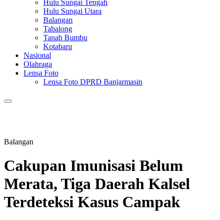
Hulu Sungai Tengah
Hulu Sungai Utara
Balangan
Tabalong
Tanah Bumbu
Kotabaru
Nasional
Olahraga
Lensa Foto
Lensa Foto DPRD Banjarmasin
Balangan
Cakupan Imunisasi Belum
Merata, Tiga Daerah Kalsel
Terdeteksi Kasus Campak