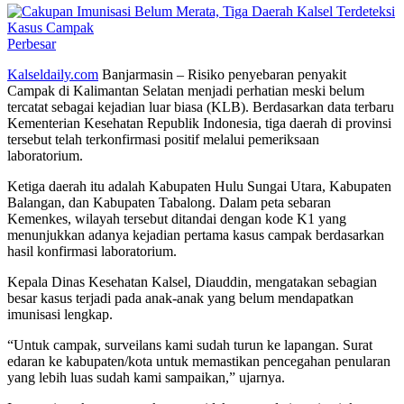
Perbesar
Kalseldaily.com
Banjarmasin – Risiko penyebaran penyakit
Campak di Kalimantan Selatan menjadi perhatian meski belum
tercatat sebagai kejadian luar biasa (KLB). Berdasarkan data terbaru
Kementerian Kesehatan Republik Indonesia, tiga daerah di provinsi
tersebut telah terkonfirmasi positif melalui pemeriksaan
laboratorium.
Ketiga daerah itu adalah Kabupaten Hulu Sungai Utara, Kabupaten
Balangan, dan Kabupaten Tabalong. Dalam peta sebaran
Kemenkes, wilayah tersebut ditandai dengan kode K1 yang
menunjukkan adanya kejadian pertama kasus campak berdasarkan
hasil konfirmasi laboratorium.
Kepala Dinas Kesehatan Kalsel, Diauddin, mengatakan sebagian
besar kasus terjadi pada anak-anak yang belum mendapatkan
imunisasi lengkap.
“Untuk campak, surveilans kami sudah turun ke lapangan. Surat
edaran ke kabupaten/kota untuk memastikan pencegahan penularan
yang lebih luas sudah kami sampaikan,” ujarnya.