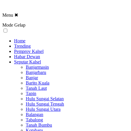
Menu
✖
Mode Gelap
Home
Trending
Pemprov Kalsel
Habar Dewan
Seputar Kalsel
Banjarmasin
Banjarbaru
Banjar
Barito Kuala
Tanah Laut
Tapin
Hulu Sungai Selatan
Hulu Sungai Tengah
Hulu Sungai Utara
Balangan
Tabalong
Tanah Bumbu
Kotabaru