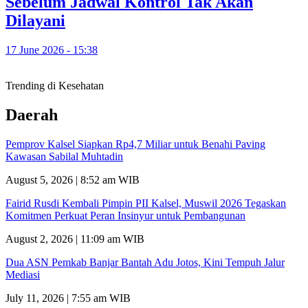
Sebelum Jadwal Kontrol Tak Akan
Dilayani
17 June 2026 - 15:38
Trending di Kesehatan
Daerah
Pemprov Kalsel Siapkan Rp4,7 Miliar untuk Benahi Paving
Kawasan Sabilal Muhtadin
August 5, 2026 | 8:52 am WIB
Fairid Rusdi Kembali Pimpin PII Kalsel, Muswil 2026 Tegaskan
Komitmen Perkuat Peran Insinyur untuk Pembangunan
August 2, 2026 | 11:09 am WIB
Dua ASN Pemkab Banjar Bantah Adu Jotos, Kini Tempuh Jalur
Mediasi
July 11, 2026 | 7:55 am WIB