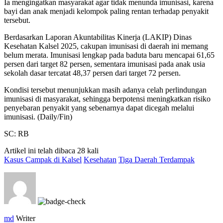
Ia mengingatkan masyarakat agar tidak menunda imunisasi, karena
bayi dan anak menjadi kelompok paling rentan terhadap penyakit
tersebut.
Berdasarkan Laporan Akuntabilitas Kinerja (LAKIP) Dinas
Kesehatan Kalsel 2025, cakupan imunisasi di daerah ini memang
belum merata. Imunisasi lengkap pada baduta baru mencapai 61,65
persen dari target 82 persen, sementara imunisasi pada anak usia
sekolah dasar tercatat 48,37 persen dari target 72 persen.
Kondisi tersebut menunjukkan masih adanya celah perlindungan
imunisasi di masyarakat, sehingga berpotensi meningkatkan risiko
penyebaran penyakit yang sebenarnya dapat dicegah melalui
imunisasi. (Daily/Fin)
SC: RB
Artikel ini telah dibaca 28 kali
Kasus Campak di Kalsel
Kesehatan
Tiga Daerah Terdampak
md
Writer