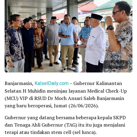
Perbesar
Banjarmasin,
KalselDaily.com
– Gubernur Kalimantan
Selatan H Muhidin meninjau layanan Medical Check-Up
(MCU) VIP di RSUD Dr Moch Ansari Saleh Banjarmasin
yang baru beroperasi, Jumat (26/06/2026).
Gubernur yang datang bersama beberapa kepala SKPD
dan Tenaga Ahli Gubernur (TAG) itu itu juga menjalani
terapi atau tindakan stem cell (sel lunca).