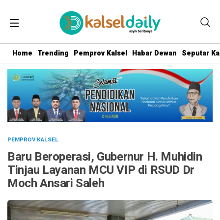
Home
Trending
Pemprov Kalsel
Habar Dewan
Seputar Ka
PEMPROV KALSEL
Baru Beroperasi, Gubernur H. Muhidin
Tinjau Layanan MCU VIP di RSUD Dr
Moch Ansari Saleh