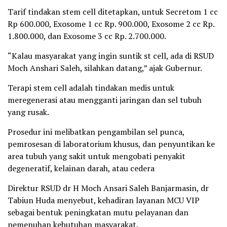
Tarif tindakan stem cell ditetapkan, untuk Secretom 1 cc
Rp 600.000, Exosome 1 cc Rp. 900.000, Exosome 2 cc Rp.
1.800.000, dan Exosome 3 cc Rp. 2.700.000.
“Kalau masyarakat yang ingin suntik st cell, ada di RSUD
Moch Anshari Saleh, silahkan datang,” ajak Gubernur.
Terapi stem cell adalah tindakan medis untuk
meregenerasi atau mengganti jaringan dan sel tubuh
yang rusak.
Prosedur ini melibatkan pengambilan sel punca,
pemrosesan di laboratorium khusus, dan penyuntikan ke
area tubuh yang sakit untuk mengobati penyakit
degeneratif, kelainan darah, atau cedera
Direktur RSUD dr H Moch Ansari Saleh Banjarmasin, dr
Tabiun Huda menyebut, kehadiran layanan MCU VIP
sebagai bentuk peningkatan mutu pelayanan dan
pemenuhan kebutuhan masyarakat.