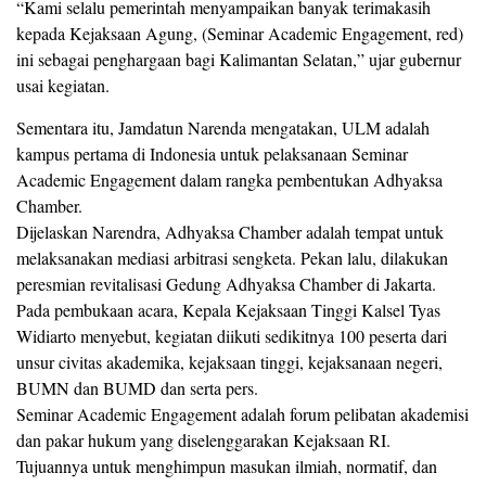
“Kami selalu pemerintah menyampaikan banyak terimakasih
kepada Kejaksaan Agung, (Seminar Academic Engagement, red)
ini sebagai penghargaan bagi Kalimantan Selatan,” ujar gubernur
usai kegiatan.
Sementara itu, Jamdatun Narenda mengatakan, ULM adalah
kampus pertama di Indonesia untuk pelaksanaan Seminar
Academic Engagement dalam rangka pembentukan Adhyaksa
Chamber.
Dijelaskan Narendra, Adhyaksa Chamber adalah tempat untuk
melaksanakan mediasi arbitrasi sengketa. Pekan lalu, dilakukan
peresmian revitalisasi Gedung Adhyaksa Chamber di Jakarta.
Pada pembukaan acara, Kepala Kejaksaan Tinggi Kalsel Tyas
Widiarto menyebut, kegiatan diikuti sedikitnya 100 peserta dari
unsur civitas akademika, kejaksaan tinggi, kejaksanaan negeri,
BUMN dan BUMD dan serta pers.
Seminar Academic Engagement adalah forum pelibatan akademisi
dan pakar hukum yang diselenggarakan Kejaksaan RI.
Tujuannya untuk menghimpun masukan ilmiah, normatif, dan