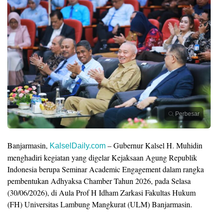
Perbesar
Banjarmasin,
– Gubernur Kalsel H. Muhidin
KalselDaily.com
menghadiri kegiatan yang digelar Kejaksaan Agung Republik
Indonesia berupa Seminar Academic Engagement dalam rangka
pembentukan Adhyaksa Chamber Tahun 2026, pada Selasa
(30/06/2026), di Aula Prof H Idham Zarkasi Fakultas Hukum
(FH) Universitas Lambung Mangkurat (ULM) Banjarmasin.