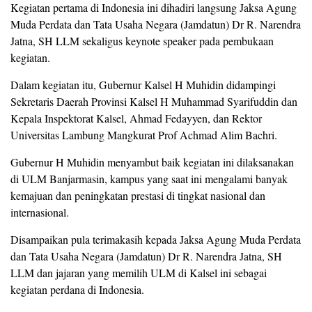
Kegiatan pertama di Indonesia ini dihadiri langsung Jaksa Agung
Muda Perdata dan Tata Usaha Negara (Jamdatun) Dr R. Narendra
Jatna, SH LLM sekaligus keynote speaker pada pembukaan
kegiatan.
Dalam kegiatan itu, Gubernur Kalsel H Muhidin didampingi
Sekretaris Daerah Provinsi Kalsel H Muhammad Syarifuddin dan
Kepala Inspektorat Kalsel, Ahmad Fedayyen, dan Rektor
Universitas Lambung Mangkurat Prof Achmad Alim Bachri.
Gubernur H Muhidin menyambut baik kegiatan ini dilaksanakan
di ULM Banjarmasin, kampus yang saat ini mengalami banyak
kemajuan dan peningkatan prestasi di tingkat nasional dan
internasional.
Disampaikan pula terimakasih kepada Jaksa Agung Muda Perdata
dan Tata Usaha Negara (Jamdatun) Dr R. Narendra Jatna, SH
LLM dan jajaran yang memilih ULM di Kalsel ini sebagai
kegiatan perdana di Indonesia.