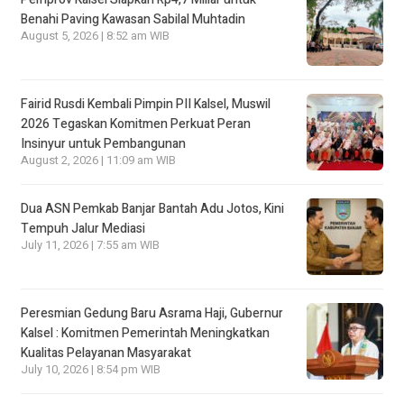
Benahi Paving Kawasan Sabilal Muhtadin
August 5, 2026 | 8:52 am WIB
Fairid Rusdi Kembali Pimpin PII Kalsel, Muswil
2026 Tegaskan Komitmen Perkuat Peran
Insinyur untuk Pembangunan
August 2, 2026 | 11:09 am WIB
Dua ASN Pemkab Banjar Bantah Adu Jotos, Kini
Tempuh Jalur Mediasi
July 11, 2026 | 7:55 am WIB
Peresmian Gedung Baru Asrama Haji, Gubernur
Kalsel : Komitmen Pemerintah Meningkatkan
Kualitas Pelayanan Masyarakat
July 10, 2026 | 8:54 pm WIB