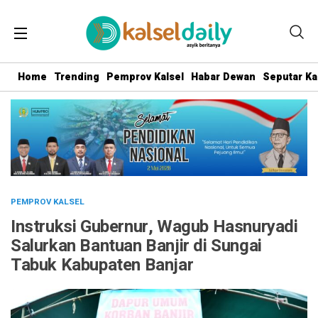
Home
Trending
Pemprov Kalsel
Habar Dewan
Seputar Ka
PEMPROV KALSEL
Instruksi Gubernur, Wagub Hasnuryadi
Salurkan Bantuan Banjir di Sungai
Tabuk Kabupaten Banjar