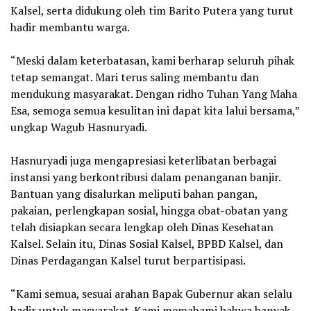
Kalsel, serta didukung oleh tim Barito Putera yang turut
hadir membantu warga.
‎“Meski dalam keterbatasan, kami berharap seluruh pihak
tetap semangat. Mari terus saling membantu dan
mendukung masyarakat. Dengan ridho Tuhan Yang Maha
Esa, semoga semua kesulitan ini dapat kita lalui bersama,”
ungkap Wagub Hasnuryadi.
‎Hasnuryadi juga mengapresiasi keterlibatan berbagai
instansi yang berkontribusi dalam penanganan banjir.
Bantuan yang disalurkan meliputi bahan pangan,
pakaian, perlengkapan sosial, hingga obat-obatan yang
telah disiapkan secara lengkap oleh Dinas Kesehatan
Kalsel. Selain itu, Dinas Sosial Kalsel, BPBD Kalsel, dan
Dinas Perdagangan Kalsel turut berpartisipasi.
‎“Kami semua, sesuai arahan Bapak Gubernur akan selalu
hadir untuk masyarakat. Kami memahami bahwa banyak