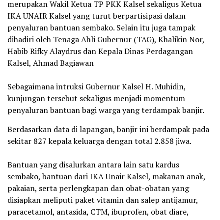
merupakan Wakil Ketua TP PKK Kalsel sekaligus Ketua
IKA UNAIR Kalsel yang turut berpartisipasi dalam
penyaluran bantuan sembako. Selain itu juga tampak
dihadiri oleh Tenaga Ahli Gubernur (TAG), Khalikin Nor,
Habib Rifky Alaydrus dan Kepala Dinas Perdagangan
Kalsel, Ahmad Bagiawan
‎Sebagaimana intruksi Gubernur Kalsel H. Muhidin,
kunjungan tersebut sekaligus menjadi momentum
penyaluran bantuan bagi warga yang terdampak banjir.
Berdasarkan data di lapangan, banjir ini berdampak pada
sekitar 827 kepala keluarga dengan total 2.858 jiwa.
‎Bantuan yang disalurkan antara lain satu kardus
sembako, bantuan dari IKA Unair Kalsel, makanan anak,
pakaian, serta perlengkapan dan obat-obatan yang
disiapkan meliputi paket vitamin dan salep antijamur,
paracetamol, antasida, CTM, ibuprofen, obat diare,