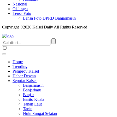
Nasional
Olahraga
Lensa Foto
Lensa Foto DPRD Banjarmasin
Copyright ©2026 Kalsel Daily All Rights Reserved
Home
Trending
Pemprov Kalsel
Habar Dewan
Seputar Kalsel
Banjarmasin
Banjarbaru
Banjar
Barito Kuala
Tanah Laut
Tapin
Hulu Sungai Selatan