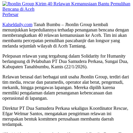
Perbesar
Kalseldaily.com
Tanah Bumbu – Jhonlin Group kembali
menunjukkan kepeduliannya terhadap penanganan bencana dengan
memberangkatkan 40 relawan kemanusiaan ke Aceh. Tim ini akan
membantu percepatan pemulihan pascabanjir dan longsor yang
melanda sejumlah wilayah di Aceh Tamiang.
Pelepasan relawan yang tergabung dalam Solidarity for Humanity
berlangsung di Pelabuhan PT Dua Samudera Perkasa, Sungai Dua,
Kabupaten Tanahbumbu, Kamis (22/1/2026).
Relawan berasal dari berbagai unit usaha Jhonlin Group, terdiri dari
tim media, rescue dan paramedis, operator alat berat, pengemudi,
mekanik, hingga pengawas lapangan. Mereka dipilih karena
memiliki pengalaman dalam penanganan kebencanaan dan
operasional di lapangan.
Direktur PT Dua Samudera Perkasa sekaligus Koordinator Rescue,
Efgar Welmar Santos, mengatakan pengiriman relawan ini
merupakan bentuk komitmen perusahaan membantu daerah
terdampak.