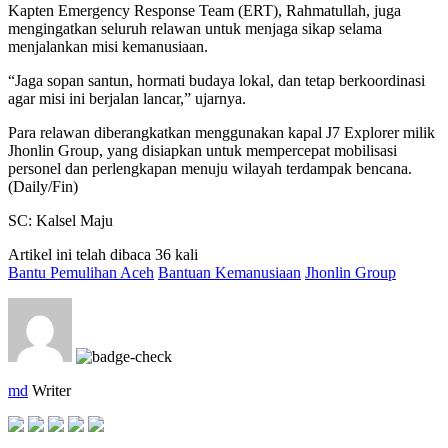
Kapten Emergency Response Team (ERT), Rahmatullah, juga
mengingatkan seluruh relawan untuk menjaga sikap selama
menjalankan misi kemanusiaan.
“Jaga sopan santun, hormati budaya lokal, dan tetap berkoordinasi
agar misi ini berjalan lancar,” ujarnya.
Para relawan diberangkatkan menggunakan kapal J7 Explorer milik
Jhonlin Group, yang disiapkan untuk mempercepat mobilisasi
personel dan perlengkapan menuju wilayah terdampak bencana.
(Daily/Fin)
SC: Kalsel Maju
Artikel ini telah dibaca 36 kali
Bantu Pemulihan Aceh
Bantuan Kemanusiaan
Jhonlin Group
md
Writer