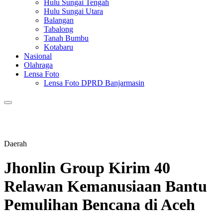
Hulu Sungai Tengah
Hulu Sungai Utara
Balangan
Tabalong
Tanah Bumbu
Kotabaru
Nasional
Olahraga
Lensa Foto
Lensa Foto DPRD Banjarmasin
Daerah
Jhonlin Group Kirim 40
Relawan Kemanusiaan Bantu
Pemulihan Bencana di Aceh