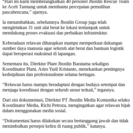
“Hari ini kami memberangkatkan 40 personel Jhonlin Rescue Team
ke Aceh Tamiang untuk membantu percepatan pemulihan
pascabencana,” ujarnya.
Ia menambahkan, sebelumnya Jhonlin Group juga telah
mengirimkan 31 unit alat berat ke lokasi terdampak untuk
mendukung proses evakuasi dan perbaikan infrastruktur.
Keberadaan relawan diharapkan mampu memperkuat dukungan
sumber daya manusia agar seluruh alat berat dan bantuan logistik
dapat beroperasi maksimal di lapangan.
Sementara itu, Direktur Plant Jhonlin Baratama sekaligus
Koordinator Plant, Aries Yudi Kristanto, menekankan pentingnya
kedisiplinan dan profesionalisme selama bertugas.
“Relawan harus mampu beradaptasi dengan budaya setempat dan
menjaga koordinasi dengan seluruh unsur terkait,” tegasnya.
Dari sisi dokumentasi, Direktur PT Jhonlin Media Komunika selaku
Koordinator Media, Richi Petroza, mengingatkan agar relawan bijak
dalam menggunakan media sosial.
“Dokumentasi harus dilakukan secara bertanggung jawab dan tidak
menimbulkan persepsi keliru di ruang publik,” katanya.