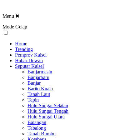
Menu
✖
Mode Gelap
Home
Trending
Pemprov Kalsel
Habar Dewan
Seputar Kalsel
Banjarmasin
Banjarbaru
Banjar
Barito Kuala
Tanah Laut
Tapin
Hulu Sungai Selatan
Hulu Sungai Tengah
Hulu Sungai Utara
Balangan
Tabalong
Tanah Bumbu
Kotabaru