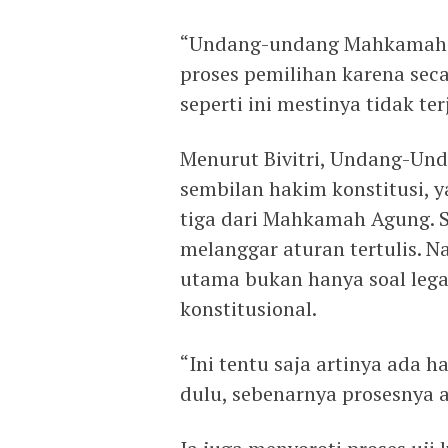
“Undang-undang Mahkamah Ko
proses pemilihan karena sec
seperti ini mestinya tidak terj
Menurut Bivitri, Undang-Un
sembilan hakim konstitusi, ya
tiga dari Mahkamah Agung. 
melanggar aturan tertulis. 
utama bukan hanya soal lega
konstitusional.
“Ini tentu saja artinya ada h
dulu, sebenarnya prosesnya ap