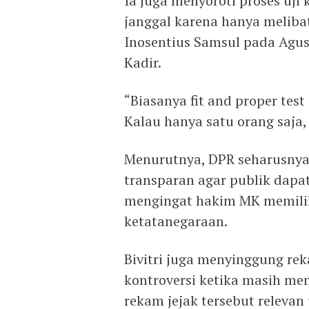
Ia juga menyoroti proses uji
janggal karena hanya melibat
Inosentius Samsul pada Agu
Kadir.
“Biasanya fit and proper test
Kalau hanya satu orang saja, a
Menurutnya, DPR seharusnya
transparan agar publik dapat
mengingat hakim MK memilik
ketatanegaraan.
Bivitri juga menyinggung re
kontroversi ketika masih men
rekam jejak tersebut relevan