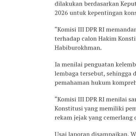
dilakukan berdasarkan Kepu
2026 untuk kepentingan kons
“Komisi III DPR RI memandan
terhadap calon Hakim Konsti
Habiburokhman.
Ia menilai penguatan kelem
lembaga tersebut, sehingga 
pemahaman hukum komprehen
“Komisi III DPR RI menilai s
Konstitusi yang memiliki p
rekam jejak yang cemerlang 
Usai laporan disampaikan, 