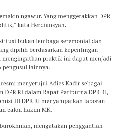
 semakin ngawur. Yang menggerakkan DPR
litik,” kata Herdiansyah.
itusi bukan lembaga seremonial dan
 yang dipilih berdasarkan kepentingan
ga mengingatkan praktik ini dapat menjadi
 pengusul lainnya.
 resmi menyetujui Adies Kadir sebagai
an DPR RI dalam Rapat Paripurna DPR RI,
Komisi III DPR RI menyampaikan laporan
an calon hakim MK.
abiburokhman, mengatakan penggantian