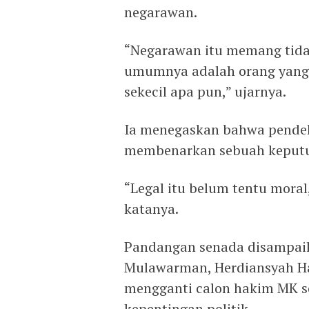
negarawan.
“Negarawan itu memang tida
umumnya adalah orang yang b
sekecil apa pun,” ujarnya.
Ia menegaskan bahwa pendeka
membenarkan sebuah keputus
“Legal itu belum tentu moral
katanya.
Pandangan senada disampaik
Mulawarman, Herdiansyah Ha
mengganti calon hakim MK s
kepentingan politik.