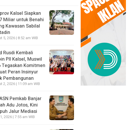
rov Kalsel Siapkan
7 Miliar untuk Benahi
ng Kawasan Sabilal
tadin
t 5, 2026 | 8:52 am WIB
id Rusdi Kembali
in PII Kalsel, Muswil
6 Tegaskan Komitmen
uat Peran Insinyur
uk Pembangunan
t 2, 2026 | 11:09 am WIB
ASN Pemkab Banjar
ah Adu Jotos, Kini
uh Jalur Mediasi
11, 2026 | 7:55 am WIB