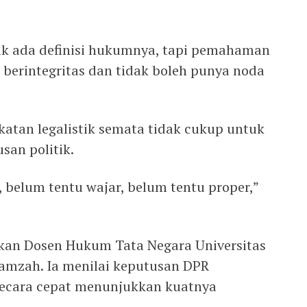
k ada definisi hukumnya, tapi pemahaman
erintegritas dan tidak boleh punya noda
tan legalistik semata tidak cukup untuk
an politik.
, belum tentu wajar, belum tentu proper,”
an Dosen Hukum Tata Negara Universitas
mzah. Ia menilai keputusan DPR
ecara cepat menunjukkan kuatnya