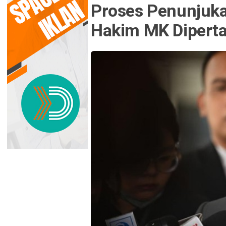
Proses Penunjuka
Hakim MK Dipert