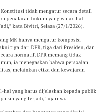
nstitusi tidak mengatur secara detail
ara penalaran hukum yang wajar, hal
adi,” kata Bivitri, Selasa (27/1/2026).
dang MK hanya mengatur komposisi
kni tiga dari DPR, tiga dari Presiden, dan
Secara normatif, DPR memang tidak
Namun, ia menegaskan bahwa persoalan
litas, melainkan etika dan kewajaran
al-hal yang harus dijelaskan kepada publik
a sih yang terjadi,” ujarnya.