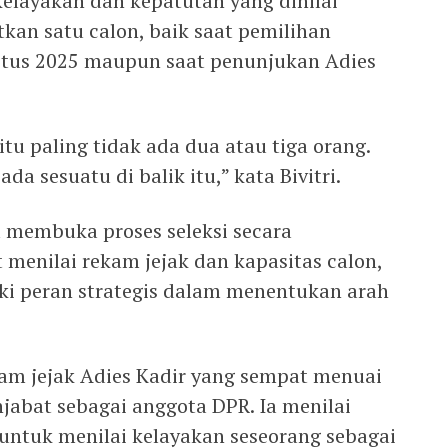
 kelayakan dan kepatutan yang dinilai
kan satu calon, baik saat pemilihan
stus 2025 maupun saat penunjukan Adies
 itu paling tidak ada dua atau tiga orang.
da sesuatu di balik itu,” kata Bivitri.
 membuka proses seleksi secara
 menilai rekam jejak dan kapasitas calon,
i peran strategis dalam menentukan arah
kam jejak Adies Kadir yang sempat menuai
jabat sebagai anggota DPR. Ia menilai
 untuk menilai kelayakan seseorang sebagai