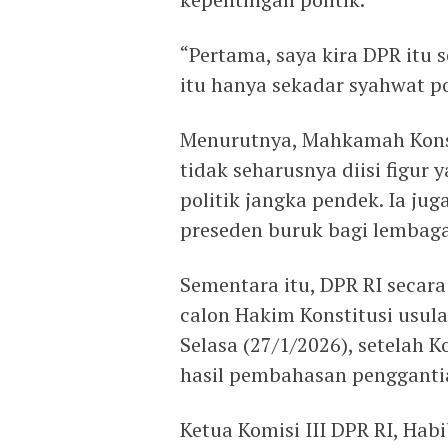
“Pertama, saya kira DPR itu
itu hanya sekadar syahwat po
Menurutnya, Mahkamah Konst
tidak seharusnya diisi figur
politik jangka pendek. Ia ju
preseden buruk bagi lembaga
Sementara itu, DPR RI secara
calon Hakim Konstitusi usul
Selasa (27/1/2026), setelah 
hasil pembahasan pengganti
Ketua Komisi III DPR RI, H