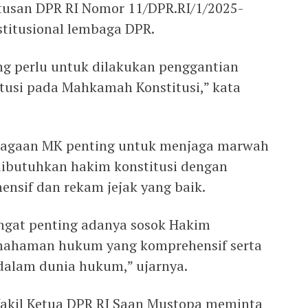
tusan DPR RI Nomor 11/DPR.RI/1/2025-
titusional lembaga DPR.
g perlu untuk dilakukan penggantian
tusi pada Mahkamah Konstitusi,” kata
bagaan MK penting untuk menjaga marwah
dibutuhkan hakim konstitusi dengan
sif dan rekam jejak yang baik.
angat penting adanya sosok Hakim
emahaman hukum yang komprehensif serta
dalam dunia hukum,” ujarnya.
Wakil Ketua DPR RI Saan Mustopa meminta