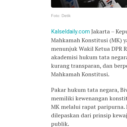
Foto: Detik
Kalseldaily.com
Jakarta – Kep
Mahkamah Konstitusi (MK) y
menunjuk Wakil Ketua DPR RI,
akademisi hukum tata negara.
kurang transparan, dan ber
Mahkamah Konstitusi.
Pakar hukum tata negara, B
memiliki kewenangan konsti
MK melalui rapat paripurna.
dilepaskan dari prinsip kewa
publik.