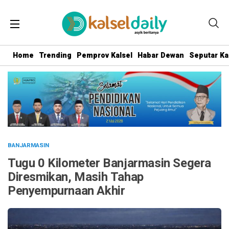
Home
Trending
Pemprov Kalsel
Habar Dewan
Seputar Ka
BANJARMASIN
Tugu 0 Kilometer Banjarmasin Segera
Diresmikan, Masih Tahap
Penyempurnaan Akhir