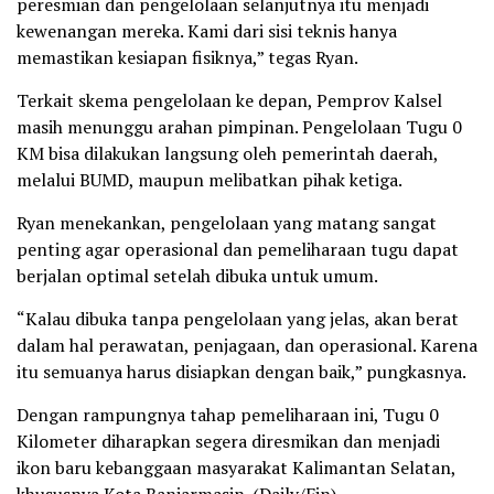
peresmian dan pengelolaan selanjutnya itu menjadi
kewenangan mereka. Kami dari sisi teknis hanya
memastikan kesiapan fisiknya,” tegas Ryan.
Terkait skema pengelolaan ke depan, Pemprov Kalsel
masih menunggu arahan pimpinan. Pengelolaan Tugu 0
KM bisa dilakukan langsung oleh pemerintah daerah,
melalui BUMD, maupun melibatkan pihak ketiga.
Ryan menekankan, pengelolaan yang matang sangat
penting agar operasional dan pemeliharaan tugu dapat
berjalan optimal setelah dibuka untuk umum.
“Kalau dibuka tanpa pengelolaan yang jelas, akan berat
dalam hal perawatan, penjagaan, dan operasional. Karena
itu semuanya harus disiapkan dengan baik,” pungkasnya.
Dengan rampungnya tahap pemeliharaan ini, Tugu 0
Kilometer diharapkan segera diresmikan dan menjadi
ikon baru kebanggaan masyarakat Kalimantan Selatan,
khususnya Kota Banjarmasin. (Daily/Fin)