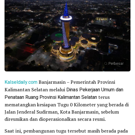
Perbesar
Kalseldaily.com
Banjarmasin – Pemerintah Provinsi
Kalimantan Selatan melalui
Dinas Pekerjaan Umum dan
Penataan Ruang Provinsi Kalimantan Selatan
terus
mematangkan kesiapan Tugu 0 Kilometer yang berada di
Jalan Jenderal Sudirman, Kota Banjarmasin, sebelum
diresmikan dan dioperasionalkan secara resmi.
Saat ini, pembangunan tugu tersebut masih berada pada