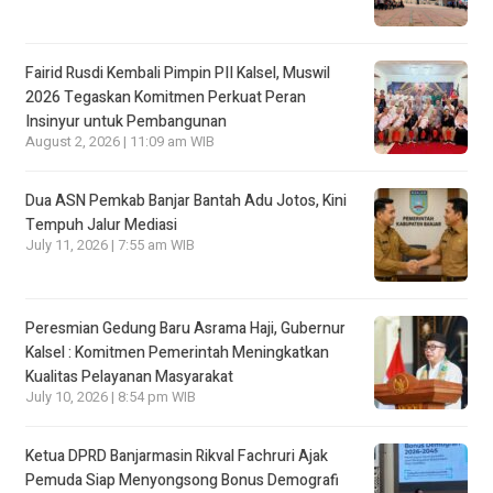
Fairid Rusdi Kembali Pimpin PII Kalsel, Muswil
2026 Tegaskan Komitmen Perkuat Peran
Insinyur untuk Pembangunan
August 2, 2026 | 11:09 am WIB
Dua ASN Pemkab Banjar Bantah Adu Jotos, Kini
Tempuh Jalur Mediasi
July 11, 2026 | 7:55 am WIB
Peresmian Gedung Baru Asrama Haji, Gubernur
Kalsel : Komitmen Pemerintah Meningkatkan
Kualitas Pelayanan Masyarakat
July 10, 2026 | 8:54 pm WIB
Ketua DPRD Banjarmasin Rikval Fachruri Ajak
Pemuda Siap Menyongsong Bonus Demografi