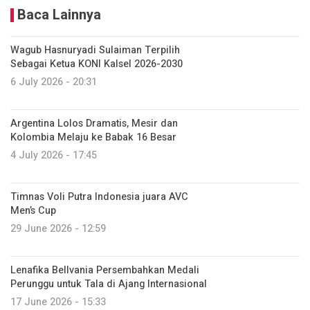
Baca Lainnya
Wagub Hasnuryadi Sulaiman Terpilih
Sebagai Ketua KONI Kalsel 2026-2030
6 July 2026 - 20:31
Argentina Lolos Dramatis, Mesir dan
Kolombia Melaju ke Babak 16 Besar
4 July 2026 - 17:45
Timnas Voli Putra Indonesia juara AVC
Men’s Cup
29 June 2026 - 12:59
Lenafika Bellvania Persembahkan Medali
Perunggu untuk Tala di Ajang Internasional
17 June 2026 - 15:33