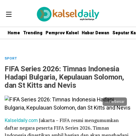
Home
Trending
Pemprov Kalsel
Habar Dewan
Seputar Ka
SPORT
FIFA Series 2026: Timnas Indonesia
Hadapi Bulgaria, Kepulauan Solomon,
dan St Kitts and Nevis
Perbesar
Kalseldaily.com
Jakarta – FIFA resmi mengumumkan
daftar negara peserta FIFA Series 2026. Timnas
Indonesia dipastikan ambil bagian dan akan menghadapi