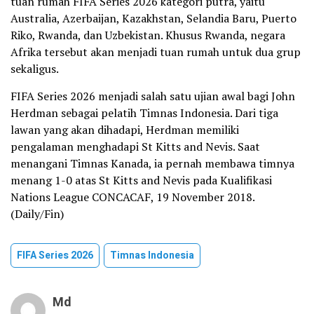
tuan rumah FIFA Series 2026 kategori putra, yaitu
Australia, Azerbaijan, Kazakhstan, Selandia Baru, Puerto
Riko, Rwanda, dan Uzbekistan. Khusus Rwanda, negara
Afrika tersebut akan menjadi tuan rumah untuk dua grup
sekaligus.
FIFA Series 2026 menjadi salah satu ujian awal bagi John
Herdman sebagai pelatih Timnas Indonesia. Dari tiga
lawan yang akan dihadapi, Herdman memiliki
pengalaman menghadapi St Kitts and Nevis. Saat
menangani Timnas Kanada, ia pernah membawa timnya
menang 1-0 atas St Kitts and Nevis pada Kualifikasi
Nations League CONCACAF, 19 November 2018.
(Daily/Fin)
FIFA Series 2026
Timnas Indonesia
Md