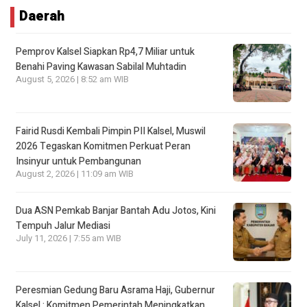
Daerah
Pemprov Kalsel Siapkan Rp4,7 Miliar untuk
Benahi Paving Kawasan Sabilal Muhtadin
August 5, 2026 | 8:52 am WIB
Fairid Rusdi Kembali Pimpin PII Kalsel, Muswil
2026 Tegaskan Komitmen Perkuat Peran
Insinyur untuk Pembangunan
August 2, 2026 | 11:09 am WIB
Dua ASN Pemkab Banjar Bantah Adu Jotos, Kini
Tempuh Jalur Mediasi
July 11, 2026 | 7:55 am WIB
Peresmian Gedung Baru Asrama Haji, Gubernur
Kalsel : Komitmen Pemerintah Meningkatkan