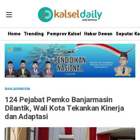
Home
Trending
Pemprov Kalsel
Habar Dewan
Seputar Ka
BANJARMASIN
124 Pejabat Pemko Banjarmasin
Dilantik, Wali Kota Tekankan Kinerja
dan Adaptasi