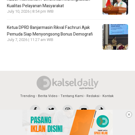
Kualitas Pelayanan Masyarakat
July 10, 2026 | 8:54 pm WIB
Ketua DPRD Banjarmasin Rikval Fachruri Ajak
Pemuda Siap Menyongsong Bonus Demografi
July 7, 2026 | 11:27 am WIB
Trending
Berita Video
Tentang Kami
Redaksi
Kontak
Copyright @2026 Kalsel Daily
All Rights Reserved