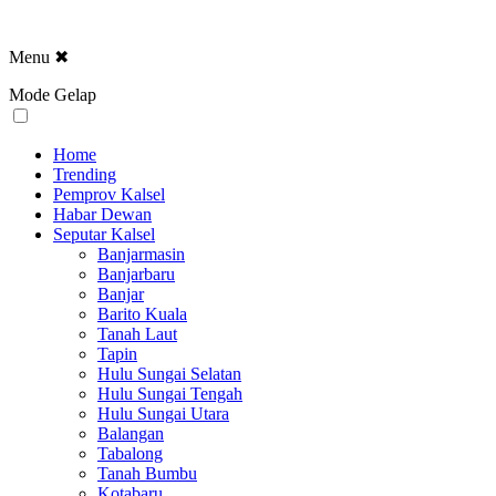
Menu
✖
Mode Gelap
Home
Trending
Pemprov Kalsel
Habar Dewan
Seputar Kalsel
Banjarmasin
Banjarbaru
Banjar
Barito Kuala
Tanah Laut
Tapin
Hulu Sungai Selatan
Hulu Sungai Tengah
Hulu Sungai Utara
Balangan
Tabalong
Tanah Bumbu
Kotabaru