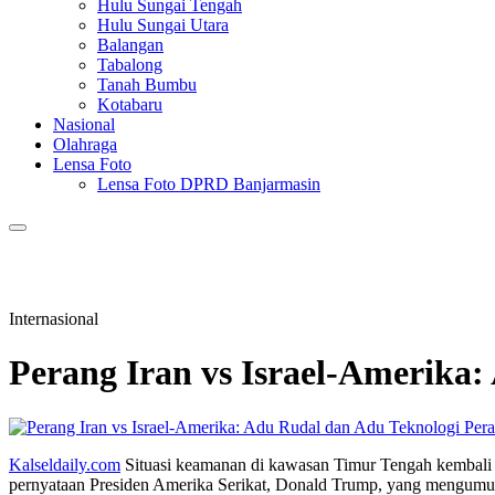
Hulu Sungai Tengah
Hulu Sungai Utara
Balangan
Tabalong
Tanah Bumbu
Kotabaru
Nasional
Olahraga
Lensa Foto
Lensa Foto DPRD Banjarmasin
Internasional
Perang Iran vs Israel-Amerika
Kalseldaily.com
Situasi keamanan di kawasan Timur Tengah kembali m
pernyataan Presiden Amerika Serikat, Donald Trump, yang mengumumk