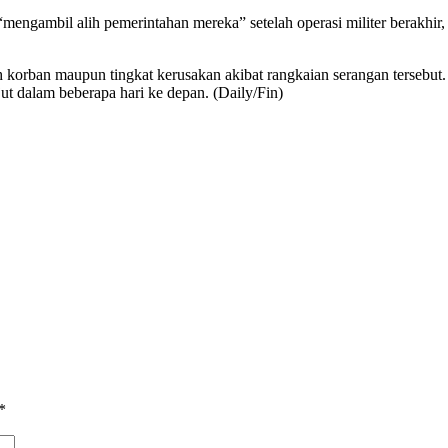
engambil alih pemerintahan mereka” setelah operasi militer berakhir,
h korban maupun tingkat kerusakan akibat rangkaian serangan tersebu
ut dalam beberapa hari ke depan. (Daily/Fin)
*