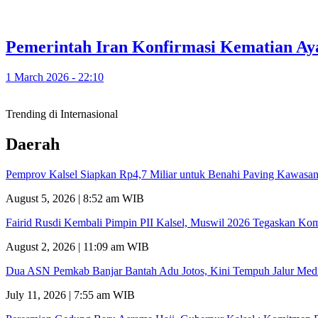
Pemerintah Iran Konfirmasi Kematian Aya
1 March 2026 - 22:10
Trending di Internasional
Daerah
Pemprov Kalsel Siapkan Rp4,7 Miliar untuk Benahi Paving Kawasan
August 5, 2026 | 8:52 am WIB
Fairid Rusdi Kembali Pimpin PII Kalsel, Muswil 2026 Tegaskan Ko
August 2, 2026 | 11:09 am WIB
Dua ASN Pemkab Banjar Bantah Adu Jotos, Kini Tempuh Jalur Medi
July 11, 2026 | 7:55 am WIB