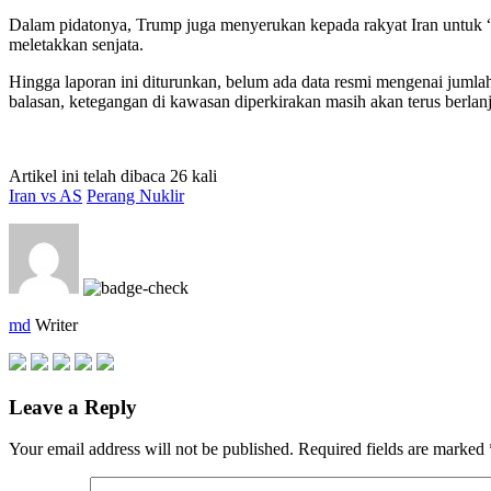
Dalam pidatonya, Trump juga menyerukan kepada rakyat Iran untuk “m
meletakkan senjata.
Hingga laporan ini diturunkan, belum ada data resmi mengenai jumla
balasan, ketegangan di kawasan diperkirakan masih akan terus berlanj
Artikel ini telah dibaca 26 kali
Iran vs AS
Perang Nuklir
md
Writer
Leave a Reply
Your email address will not be published.
Required fields are marked