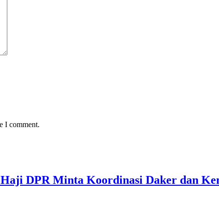
me I comment.
 Haji DPR Minta Koordinasi Daker dan Ke