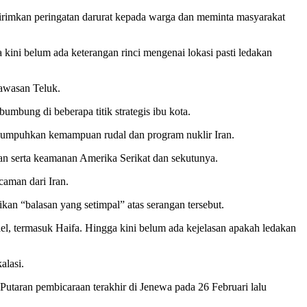
girimkan peringatan darurat kepada warga dan meminta masyarakat
 kini belum ada keterangan rinci mengenai lokasi pasti ledakan
kawasan Teluk.
bumbung di beberapa titik strategis ibu kota.
elumpuhkan kemampuan rudal dan program nuklir Iran.
gan serta keamanan Amerika Serikat dan sekutunya.
caman dari Iran.
an “balasan yang setimpal” atas serangan tersebut.
rael, termasuk Haifa. Hingga kini belum ada kejelasan apakah ledakan
alasi.
. Putaran pembicaraan terakhir di Jenewa pada 26 Februari lalu