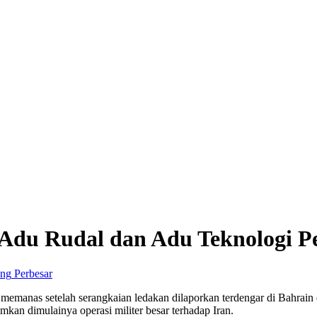
: Adu Rudal dan Adu Teknologi P
Perbesar
emanas setelah serangkaian ledakan dilaporkan terdengar di Bahrain
an dimulainya operasi militer besar terhadap Iran.