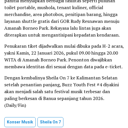
panitia menyiapkan berbagai fasilitas seperti puluhan
toilet portable, mushola, tenant kuliner, official
merchandise, area photobox, penitipan barang, hingga
layanan shuttle gratis dari GOR Rudy Resnawan menuju
Amanah Borneo Park. Rekayasa lalu lintas juga akan
diterapkan untuk mengantisipasi kepadatan kendaraan.
Penukaran tiket dijadwalkan mulai dibuka pada H-2 acara,
yakni Kamis, 22 Januari 2026, pukul 09.00 hingga 20.00
WITA di Amanah Borneo Park. Penonton diwajibkan
membawa identitas diri sesuai dengan data pada e-ticket.
Dengan kembalinya Sheila On 7 ke Kalimantan Selatan
setelah penantian panjang, Buzz Youth Fest #4 diyakini
akan menjadi salah satu festival musik terbesar dan
paling berkesan di Banua sepanjang tahun 2026.
(Daily/Fin)
Konser Musik
Sheila On 7