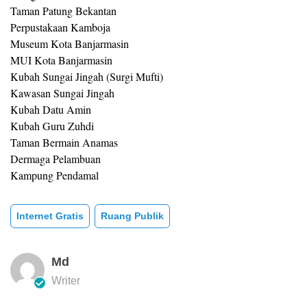
Taman Patung Bekantan
Perpustakaan Kamboja
Museum Kota Banjarmasin
MUI Kota Banjarmasin
Kubah Sungai Jingah (Surgi Mufti)
Kawasan Sungai Jingah
Kubah Datu Amin
Kubah Guru Zuhdi
Taman Bermain Anamas
Dermaga Pelambuan
Kampung Pendamal
Internet Gratis
Ruang Publik
Md
Writer