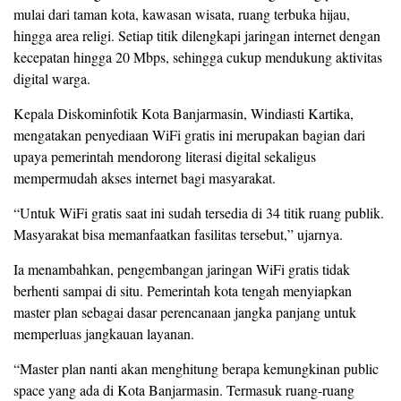
mulai dari taman kota, kawasan wisata, ruang terbuka hijau,
hingga area religi. Setiap titik dilengkapi jaringan internet dengan
kecepatan hingga 20 Mbps, sehingga cukup mendukung aktivitas
digital warga.
Kepala Diskominfotik Kota Banjarmasin, Windiasti Kartika,
mengatakan penyediaan WiFi gratis ini merupakan bagian dari
upaya pemerintah mendorong literasi digital sekaligus
mempermudah akses internet bagi masyarakat.
“Untuk WiFi gratis saat ini sudah tersedia di 34 titik ruang publik.
Masyarakat bisa memanfaatkan fasilitas tersebut,” ujarnya.
Ia menambahkan, pengembangan jaringan WiFi gratis tidak
berhenti sampai di situ. Pemerintah kota tengah menyiapkan
master plan sebagai dasar perencanaan jangka panjang untuk
memperluas jangkauan layanan.
“Master plan nanti akan menghitung berapa kemungkinan public
space yang ada di Kota Banjarmasin. Termasuk ruang-ruang