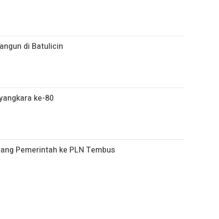
angun di Batulicin
ayangkara ke-80
Utang Pemerintah ke PLN Tembus