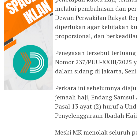
melalui pembahasan dan per
Dewan Perwakilan Rakyat Rep
diperlukan agar kebijakan ku
proporsional, dan berkeadila
Penegasan tersebut tertuan
Nomor 237/PUU-XXIII/2025 ya
dalam sidang di Jakarta, Seni
Perkara ini sebelumnya diaju
jemaah haji, Endang Samsul A
Pasal 13 ayat (2) huruf a U
Penyelenggaraan Ibadah Haj
Meski MK menolak seluruh