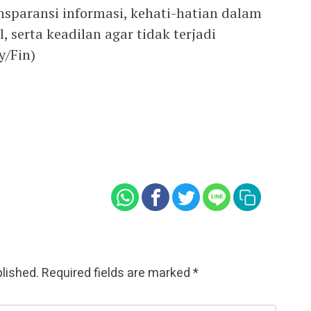
ansparansi informasi, kehati-hatian dalam
 serta keadilan agar tidak terjadi
y/Fin)
blished.
Required fields are marked
*