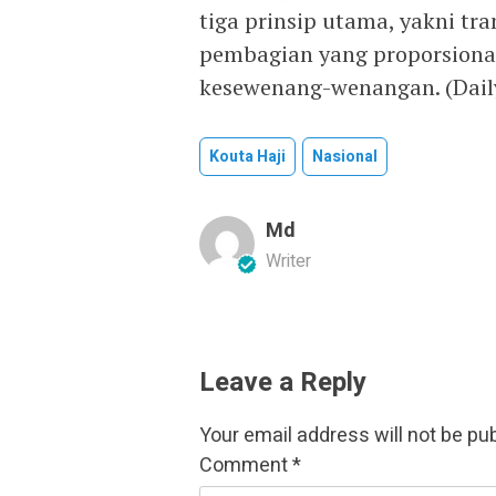
tiga prinsip utama, yakni tr
pembagian yang proporsional,
kesewenang-wenangan. (Dail
Kouta Haji
Nasional
Md
Writer
Leave a Reply
Your email address will not be pu
Comment
*