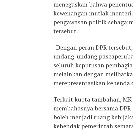
menegaskan bahwa penentua
kewenangan mutlak menteri. 
pengawasan politik sebagaim
tersebut.
“Dengan peran DPR tersebu
undang-undang pascaperuba
seluruh keputusan pembagian
melainkan dengan melibatka
merepresentasikan kehendak r
Terkait kuota tambahan, MK
membahasnya bersama DPR se
boleh menjadi ruang kebijak
kehendak pemerintah semata