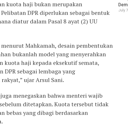
n kuota haji bukan merupakan
Demo
July 
Pelibatan DPR diperlukan sebagai bentuk
ana diatur dalam Pasal 8 ayat (2) UU
t, menurut Mahkamah, desain pembentukan
han bukanlah model yang menyerahkan
 kuota haji kepada eksekutif semata,
n DPR sebagai lembaga yang
akyat,” ujar Arsul Sani.
 juga menegaskan bahwa menteri wajib
belum ditetapkan. Kuota tersebut tidak
an bebas yang dibagi berdasarkan
.