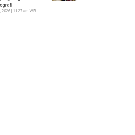
grafi
7, 2026 | 11:27 am WIB