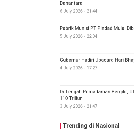
Danantara
6 July 2026 - 21:44
Pabrik Munisi PT Pindad Mulai Dib
5 July 2026 - 22:04
Gubernur Hadiri Upacara Hari Bh
4 July 2026 - 17:27
Di Tengah Pemadaman Bergilir, 
110 Triliun
3 July 2026 - 21:47
Trending di Nasional