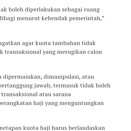
dak boleh diperlakukan sebagai ruang
dibagi menurut kehendak pemerintah,”
ngatkan agar kuota tambahan tidak
k transaksional yang merugikan calon
 dipermainkan, dimanipulasi, atau
 bertanggung jawab, termasuk tidak boleh
t transaksional atau sarana
berangkatan haji yang menguntungkan
tapan kuota haji harus berlandaskan