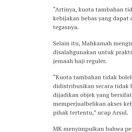
“Artinya, kuota tambahan ti
kebijakan bebas yang dapat 
tegasnya.
Selain itu, Mahkamah mengi
disalahgunakan untuk prakti
jemaah haji reguler.
“Kuota tambahan tidak boleh
didistribusikan secara tidak
dijadikan objek yang bersifa
memperjualbelikan akses ke
pihak tertentu,” ucap Arsul.
MK menyimpulkan bahwa pene