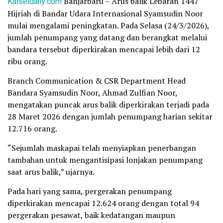
Kalseldaily.com
Banjarbaru – Arus balik Lebaran 1447
Hijriah di Bandar Udara Internasional Syamsudin Noor
mulai mengalami peningkatan. Pada Selasa (24/3/2026),
jumlah penumpang yang datang dan berangkat melalui
bandara tersebut diperkirakan mencapai lebih dari 12
ribu orang.
Branch Communication & CSR Department Head
Bandara Syamsudin Noor, Ahmad Zulfian Noor,
mengatakan puncak arus balik diperkirakan terjadi pada
28 Maret 2026 dengan jumlah penumpang harian sekitar
12.716 orang.
“Sejumlah maskapai telah menyiapkan penerbangan
tambahan untuk mengantisipasi lonjakan penumpang
saat arus balik,” ujarnya.
Pada hari yang sama, pergerakan penumpang
diperkirakan mencapai 12.624 orang dengan total 94
pergerakan pesawat, baik kedatangan maupun