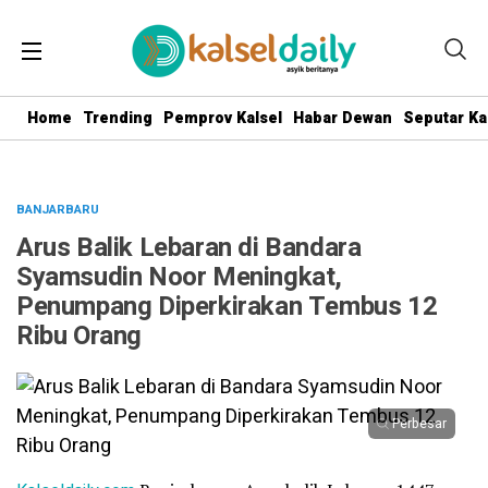
Home
Trending
Pemprov Kalsel
Habar Dewan
Seputar Ka
BANJARBARU
Arus Balik Lebaran di Bandara
Syamsudin Noor Meningkat,
Penumpang Diperkirakan Tembus 12
Ribu Orang
Perbesar