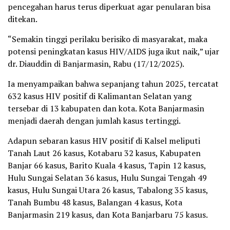
pencegahan harus terus diperkuat agar penularan bisa
ditekan.
“Semakin tinggi perilaku berisiko di masyarakat, maka
potensi peningkatan kasus HIV/AIDS juga ikut naik,” ujar
dr. Diauddin di Banjarmasin, Rabu (17/12/2025).
Ia menyampaikan bahwa sepanjang tahun 2025, tercatat
632 kasus HIV positif di Kalimantan Selatan yang
tersebar di 13 kabupaten dan kota. Kota Banjarmasin
menjadi daerah dengan jumlah kasus tertinggi.
Adapun sebaran kasus HIV positif di Kalsel meliputi
Tanah Laut 26 kasus, Kotabaru 32 kasus, Kabupaten
Banjar 66 kasus, Barito Kuala 4 kasus, Tapin 12 kasus,
Hulu Sungai Selatan 36 kasus, Hulu Sungai Tengah 49
kasus, Hulu Sungai Utara 26 kasus, Tabalong 35 kasus,
Tanah Bumbu 48 kasus, Balangan 4 kasus, Kota
Banjarmasin 219 kasus, dan Kota Banjarbaru 75 kasus.